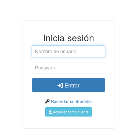
Área de clientes
Inicia sesión
Entrar
Entrar
Acceder como usuario
Recordar contraseña
Acceder como cliente